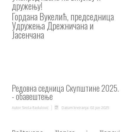
дружењу!
Гордана Вукелић, председница
Удружења Дрежничана и
Јасенчана
Редовна седница Скупштине 2025.
- обавештење
Autor
Siniša Radulović
Datum kreiranja: 02 jun 2025