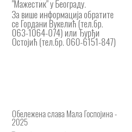
"Мажестик" у Београду.
За више информација обратите
се Гордани Вукелић (тел.бр.
063-1064-074) или Ђурђи
Остојић (тел.бр. 060-6151-847)
Обележена слава Мала Госпојина -
2025