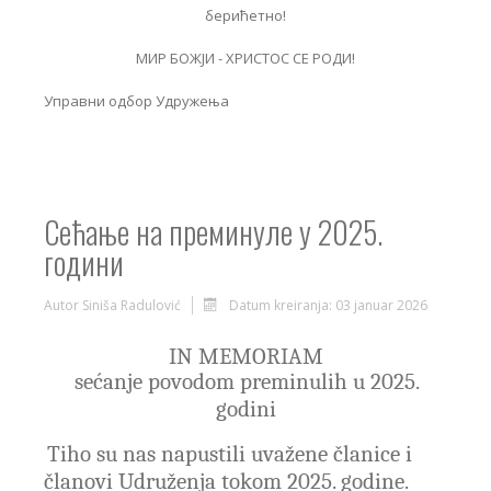
берићетно!
МИР БОЖЈИ - ХРИСТОС СЕ РОДИ!
Управни одбор Удружења
Сећање на преминуле у 2025.
години
Autor
Siniša Radulović
Datum kreiranja: 03 januar 2026
IN MEMORIAM
sećanje povodom preminulih u 2025.
godini
Tiho su nas napustili uvažene članice i
članovi Udruženja tokom 2025. godine.