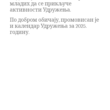
младих да се прикључе
активности Удружења.
По добром обичају, промовисан је
и календар Удружења за 2025.
годину.