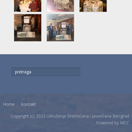
traži...
Home
Kontakt
Copyright (c) 2023 Udruženje Drežničana i Jasenčana Beograd
Powered by
MCC